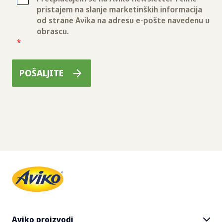
Aviko proizvodi