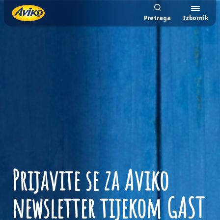
Pretraga
Izbornik
Prijavite se za Aviko
newsletter tijekom GAST