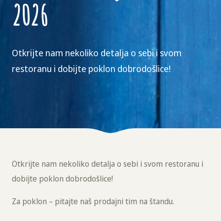
2026
Otkrijte nam nekoliko detalja o sebi i svom
restoranu i dobijte poklon dobrodošlice!
Otkrijte nam nekoliko detalja o sebi i svom restoranu i
dobijte poklon dobrodošlice!
Za poklon – pitajte naš prodajni tim na štandu.