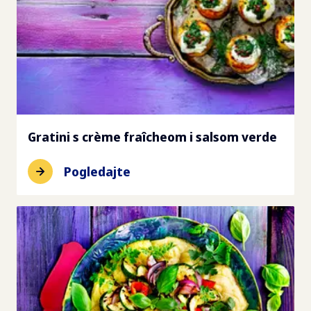
Gratini s crème fraîcheom i salsom verde
Pogledajte