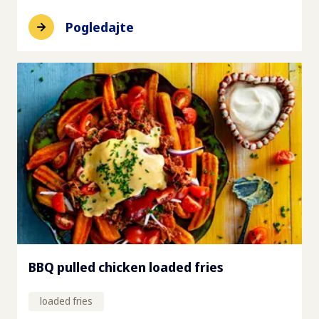
Pogledajte
BBQ pulled chicken loaded fries
loaded fries