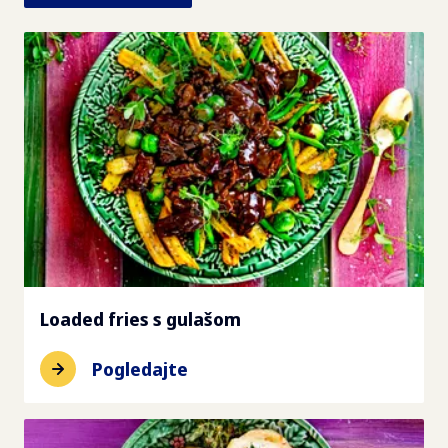
Loaded fries s gulašom
Pogledajte