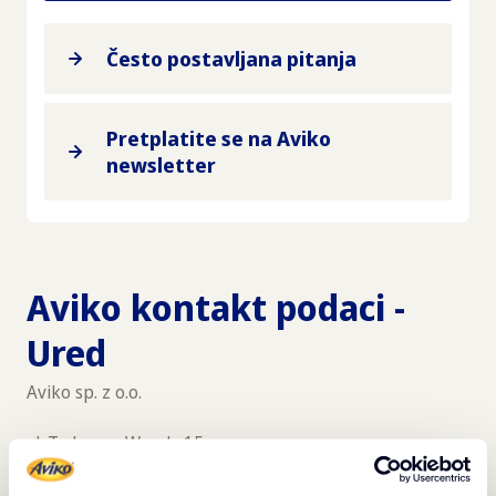
Često postavljana pitanja
Pretplatite se na Aviko
newsletter
Aviko kontakt podaci -
Ured
Aviko sp. z o.o.
ul. Tadeusza Wendy 15
81-341 Gdynia