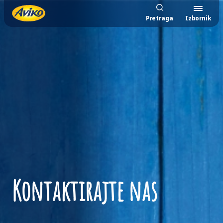
Pretraga
Izbornik
Kontaktirajte nas