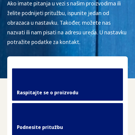
Ako imate pitanja u vezi s našim proizvodima ili
želite podnijeti pritužbu, ispunite jedan od
obrazaca u nastavku. Također, možete nas
nazvati ili nam pisati na adresu ureda. U nastavku
potražite podatke za kontakt.
Raspitajte se o proizvodu
Podnesite pritužbu