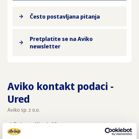
Često postavljana pitanja
Pretplatite se na Aviko
newsletter
Aviko kontakt podaci -
Ured
Aviko sp. z o.o.
ul. Tadeusza Wendy 15
81-341 Gdynia