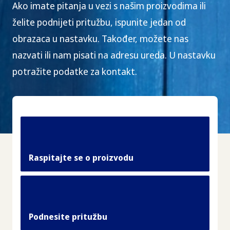
Ako imate pitanja u vezi s našim proizvodima ili
želite podnijeti pritužbu, ispunite jedan od
obrazaca u nastavku. Također, možete nas
nazvati ili nam pisati na adresu ureda. U nastavku
potražite podatke za kontakt.
Raspitajte se o proizvodu
Podnesite pritužbu