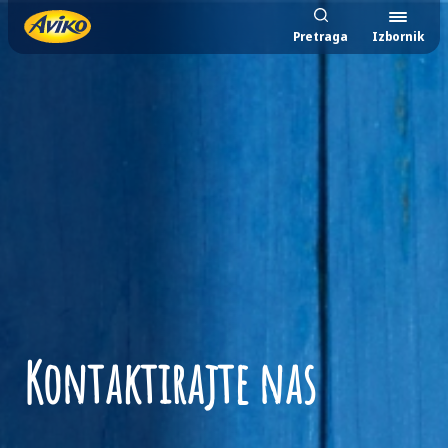
Pretraga
Izbornik
Kontaktirajte nas