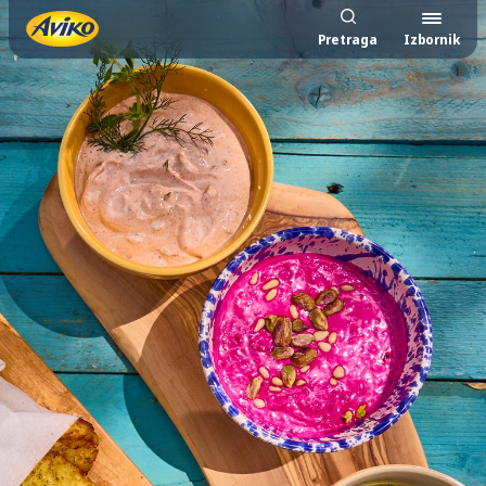
Pretraga
Izbornik