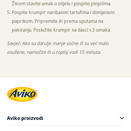
Žlicom stavite umak u zdjelu i pospite pinjolima.
Pospite krumpir naribanim tartufima i dimljenom
paprikom. Pripremite ih prema uputama na
pakiranju. Poslužite krumpir na dasci s 3 umaka.
Savjet: Ako su datulje manje sočne ili su već malo
osušene, namočite ih u toploj vodi 15 minuta.
Aviko proizvodi