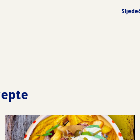
Sljede
cepte