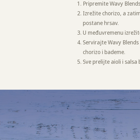
Pripremite Wavy Blend
Izrežite chorizo, a zati
postane hrsav.
U međuvremenu izrežite
Servirajte Wavy Blends 
chorizo i bademe.
Sve prelijte aioli i s