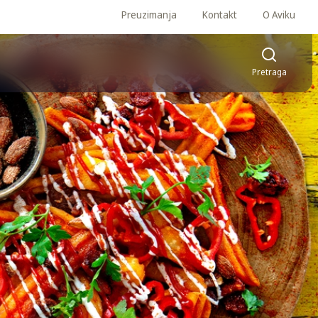
Preuzimanja
Kontakt
O Aviku
Pretraga