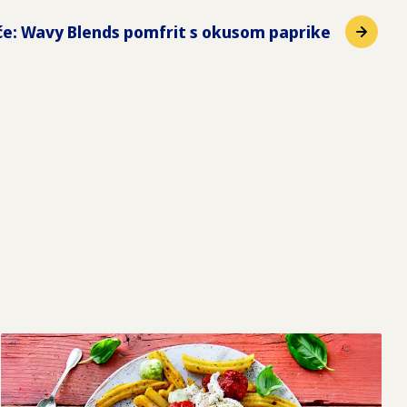
će
:
Wavy Blends pomfrit s okusom paprike