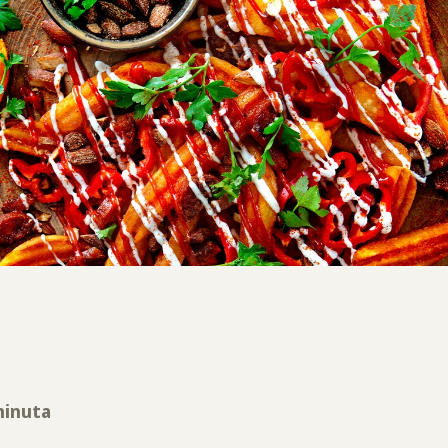
minuta