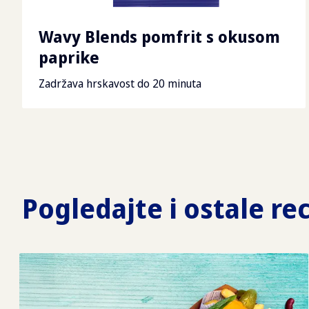
Wavy Blends pomfrit s okusom
paprike
Zadržava hrskavost do 20 minuta
Pogledajte i ostale re