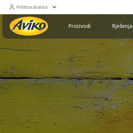
Početna stranica
Proizvodi
Rješenja
Početna stranica
Retail