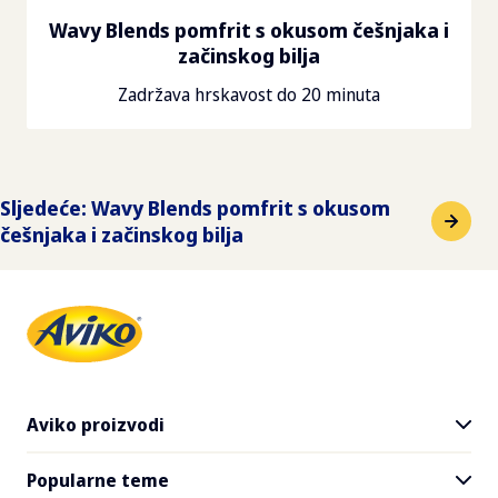
Wavy Blends pomfrit s okusom češnjaka i
začinskog bilja
Zadržava hrskavost do 20 minuta
Sljedeće
:
Wavy Blends pomfrit s okusom
češnjaka i začinskog bilja
Aviko proizvodi
Popularne teme
Svi proizvodi