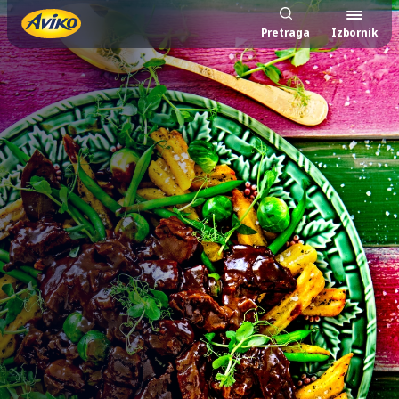
Pretraga
Izbornik