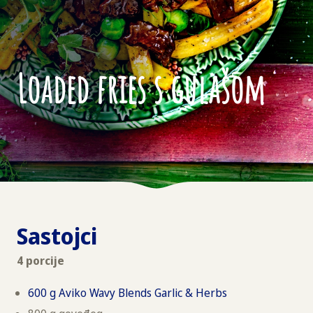
Loaded fries s gulašom
Sastojci
4 porcije
600 g Aviko Wavy Blends Garlic & Herbs