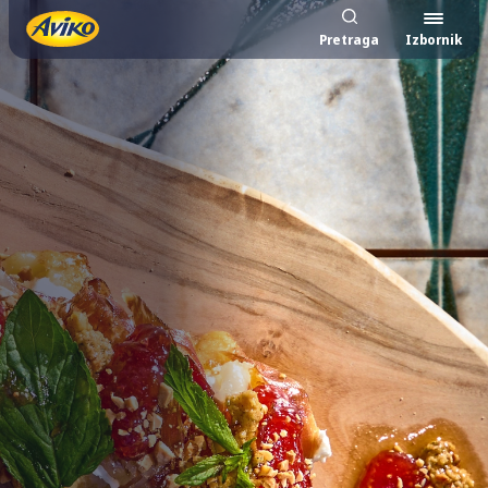
Pretraga
Izbornik