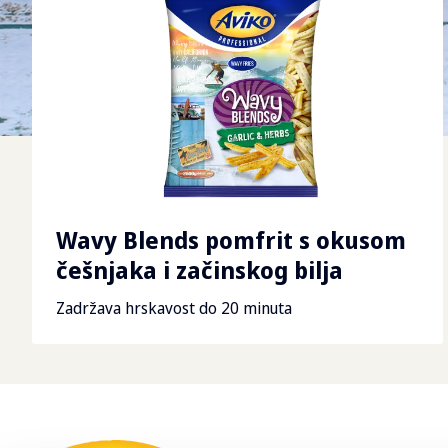
Wavy Blends pomfrit s okusom
češnjaka i začinskog bilja
Zadržava hrskavost do 20 minuta