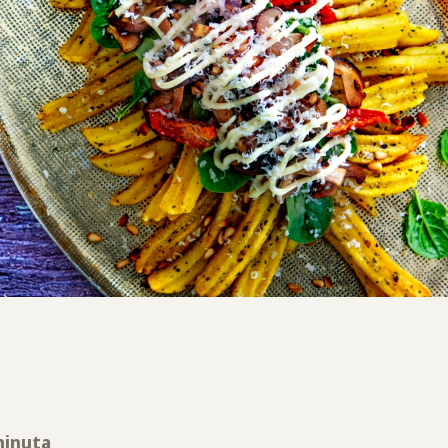
minuta