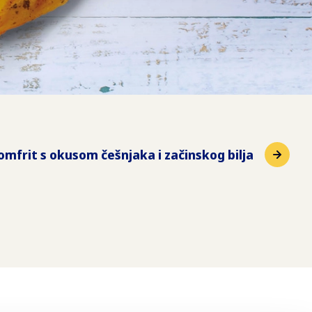
mfrit s okusom češnjaka i začinskog bilja