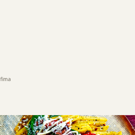
ufima