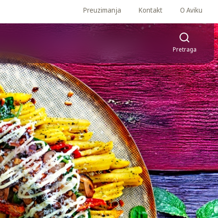
Preuzimanja
Kontakt
O Aviku
Pretraga