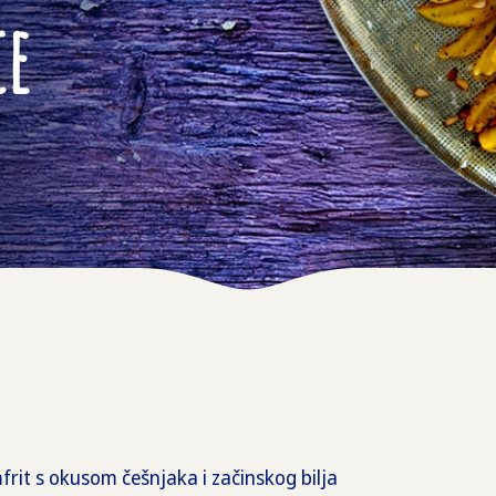
ce
rit s okusom češnjaka i začinskog bilja