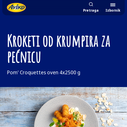
Pretraga
Izbornik
Kroketi od krumpira za
pećnicu
Pom' Croquettes oven 4x2500 g