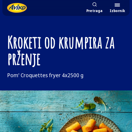
Pretraga
Izbornik
Kroketi od krumpira za
prženje
Pom' Croquettes fryer 4x2500 g