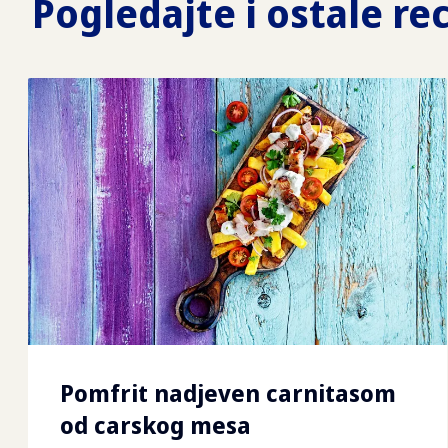
Pogledajte i ostale re
Pomfrit nadjeven carnitasom
od carskog mesa