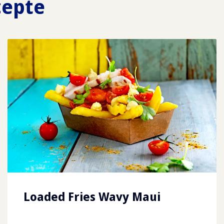
cepte
Loaded Fries Wavy Maui