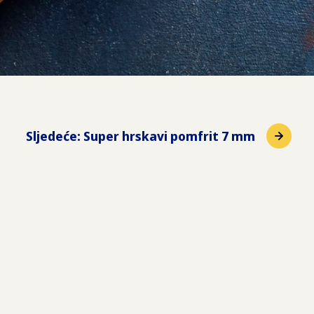
Sljedeće
:
Super hrskavi pomfrit 7 mm