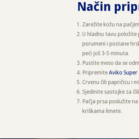
Način pri
Zarežite kožu na pačjim
U hladnu tavu položite 
porumeni i postane hrsk
peći još 3-5 minuta.
Pustite meso da se odmor
Pripremite
Aviko Super
Crvenu čili papričicu i 
Sjedinite sastojke za či
Pačja prsa poslužite na 
kriškama limete.