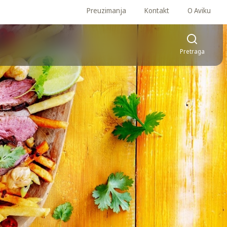
Preuzimanja
Kontakt
O Aviku
Pretraga