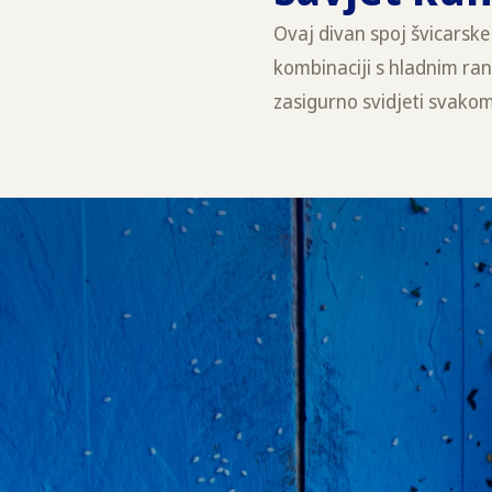
Ovaj divan spoj švicarske 
kombinaciji s hladnim ran
zasigurno svidjeti svako