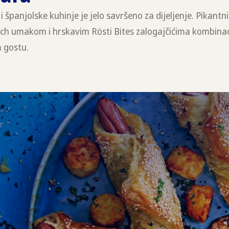
i španjolske kuhinje je jelo savršeno za dijeljenje. Pikant
ch umakom i hrskavim Rösti Bites zalogajčićima kombinaci
m gostu.