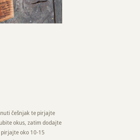
nuti češnjak te pirjajte
dubite okus, zatim dodajte
 pirjajte oko 10-15