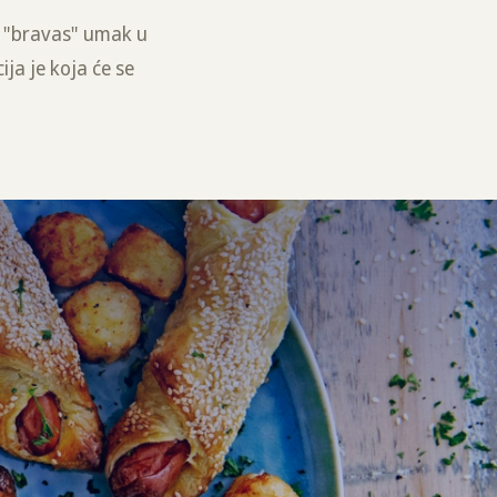
ni "bravas" umak u
ja je koja će se