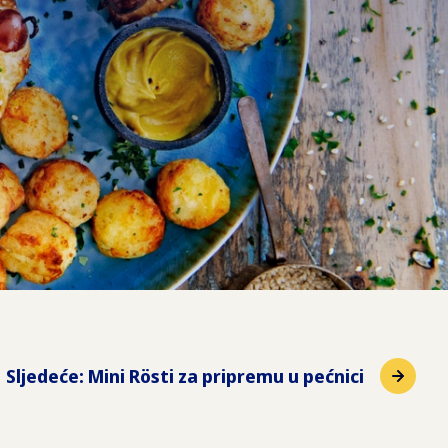
Sljedeće
:
Mini Rösti za pripremu u pećnici