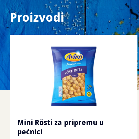
Proizvodi
Mini Rösti za pripremu u
pećnici