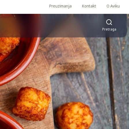
Preuzimanja
Kontakt
O Aviku
Pretraga