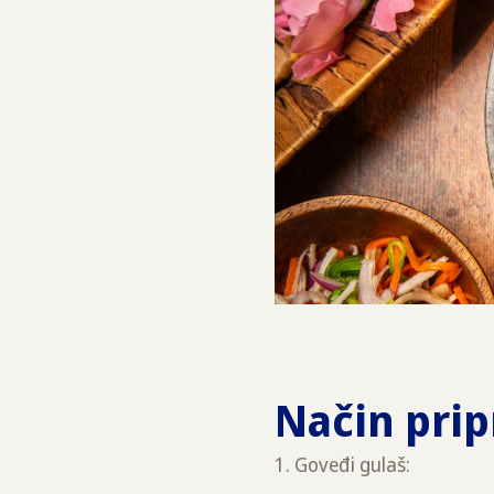
Način pri
1. Goveđi gulaš: