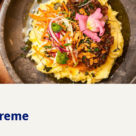
preme