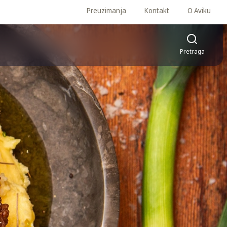
Preuzimanja
Kontakt
O Aviku
Pretraga