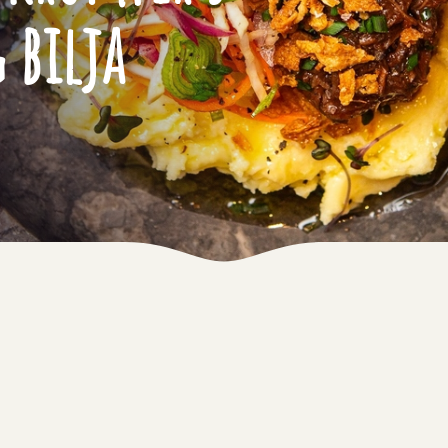
 bilja